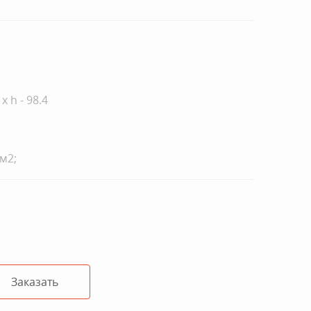
 x h - 98.4
м2;
Заказать