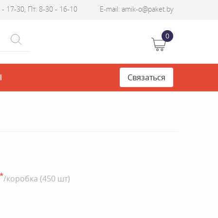
- 17-30, Пт: 8-30 - 16-10
E-mail: amik-o@paket.by
0
Ы
Связаться
*
/коробка (450 шт)