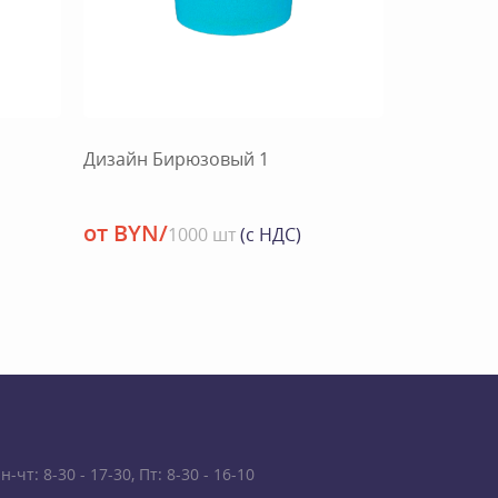
Дизайн Бирюзовый 1
от BYN/
1000 шт
(с НДС)
чт: 8-30 - 17-30, Пт: 8-30 - 16-10