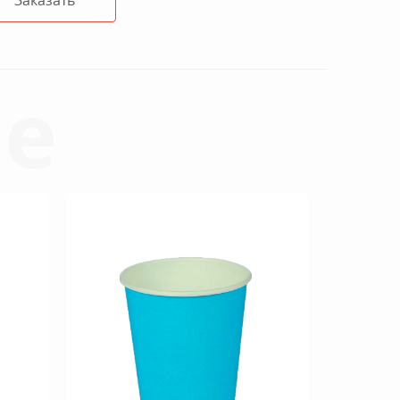
Заказать
е