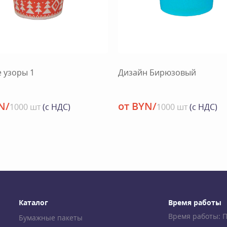
 узоры 1
Дизайн Бирюзовый
N/
от BYN/
1000 шт
(с НДС)
1000 шт
(с НДС)
Каталог
Время работы
Время работы: Пн-
Бумажные пакеты