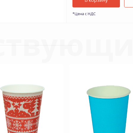
В корзину
*Цена с НДС
ствующи