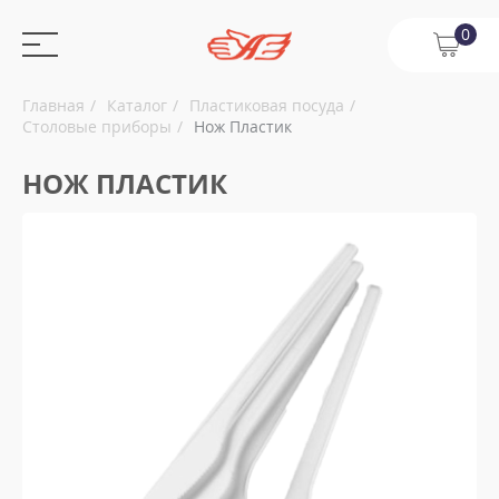
0
Главная
Каталог
Пластиковая посуда
Столовые приборы
Нож Пластик
НОЖ ПЛАСТИК