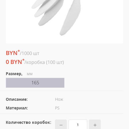
*
BYN
/1000 шт
*
0 BYN
/коробка (100 шт)
Размер,
мм
165
Описание:
Нож
Материал:
PS
Количество коробок: