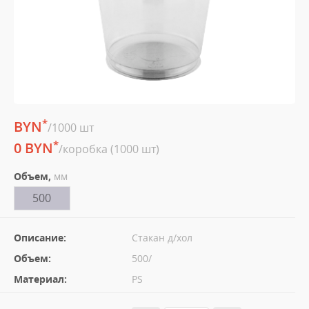
*
BYN
/1000 шт
*
0 BYN
/коробка (1000 шт)
Объем,
мм
500
Описание:
Стакан д/хол
Объем:
500/
Материал:
PS