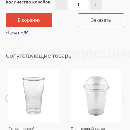
Количество коробок:
В корзину
Заказать
*Цена с НДС
Сопутствующи
Сопутствующие товары
Стакан пивной
Пластиковый стакан