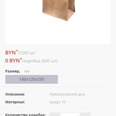
*
BYN
/1000 шт
*
0 BYN
/коробка (600 шт)
Размер,
мм
180х120х290
Описание:
Прямоугольное дно
Материал:
Крафт 70
Количество коробок: