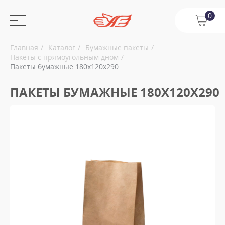
0
Главная
Каталог
Бумажные пакеты
Пакеты с прямоугольным дном
Пакеты бумажные 180х120х290
ПАКЕТЫ БУМАЖНЫЕ 180Х120Х290