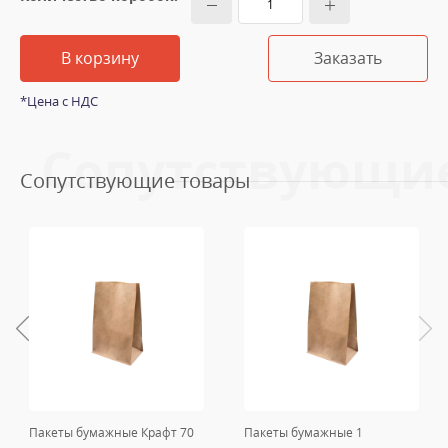
В корзину
Заказать
*Цена с НДС
Сопутствующи
Сопутствующие товары
Пакеты бумажные Крафт 70
Пакеты бумажные 1