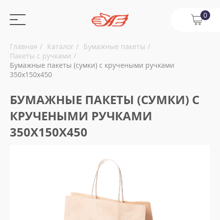
0
Главная
Каталог
Бумажные пакеты
Пакеты с ручками
Бумажные пакеты (сумки) с кручеными ручками
350х150х450
БУМАЖНЫЕ ПАКЕТЫ (СУМКИ) С
КРУЧЕНЫМИ РУЧКАМИ
350Х150Х450