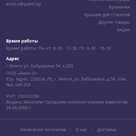
amik-o@paket.by
Креманки
Крышки для стаканов
Другие товары
Акции
Время работы
Время работы: Пн-чт: 8-30 - 17-30, Пт: 8-30 - 16-10
Адрес
г.Минск ул. Бабушкина 54, к.205
ООО «Амик-О»
Юр. адрес: 220024, РБ, г. Минск, ул. Бабушкина, д.54, пом.
№4, каб.203
УНП: 100522294
Выдано Минским Городским исполнительным комитетом
28.06.2000 г.
Нанесение логотипов
О нас
Доставка