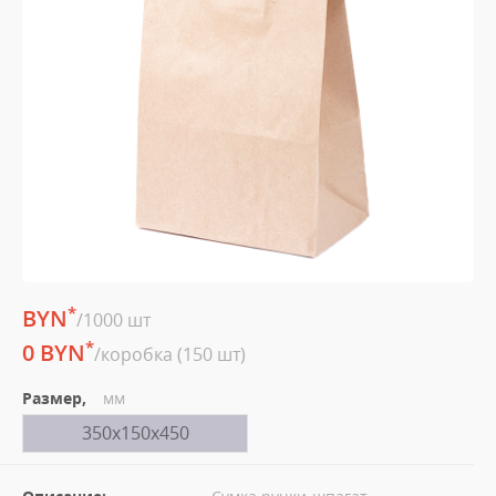
*
BYN
/1000 шт
*
0 BYN
/коробка (150 шт)
Размер,
мм
350х150х450