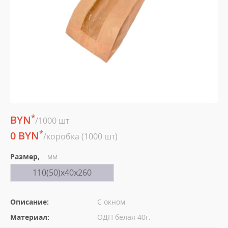
*
BYN
/1000 шт
*
0 BYN
/коробка (1000 шт)
Размер,
мм
110(50)х40х260
Описание:
С окном
Материал:
ОДП белая 40г.