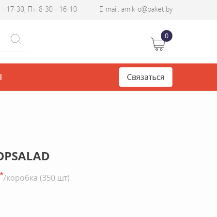
- 17-30, Пт: 8-30 - 16-10
E-mail: amik-o@paket.by
0
Ы
Связаться
OPSALAD
*
/коробка (350 шт)