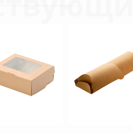
ствующи