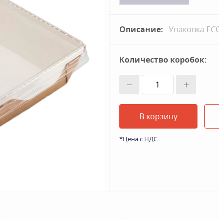
Описание:
Упаковка ECO
Количество коробок:
В корзину
*Цена с НДС