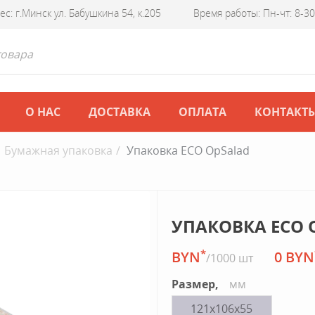
ес: г.Минск ул. Бабушкина 54, к.205
Время работы: Пн-чт: 8-30 
О НАС
ДОСТАВКА
ОПЛАТА
КОНТАКТ
Бумажная упаковка
Упаковка ECO OpSalad
УПАКОВКА ECO 
*
BYN
0 BYN
/1000 шт
Размер,
мм
121х106х55