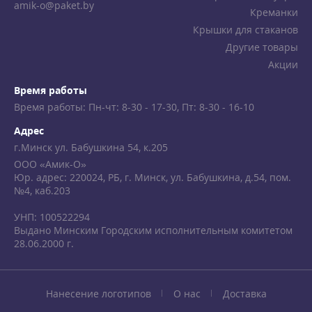
amik-o@paket.by
Креманки
Крышки для стаканов
Другие товары
Акции
Время работы
Время работы: Пн-чт: 8-30 - 17-30, Пт: 8-30 - 16-10
Адрес
г.Минск ул. Бабушкина 54, к.205
ООО «Амик-О»
Юр. адрес: 220024, РБ, г. Минск, ул. Бабушкина, д.54, пом.
№4, каб.203
УНП: 100522294
Выдано Минским Городским исполнительным комитетом
28.06.2000 г.
Нанесение логотипов
О нас
Доставка